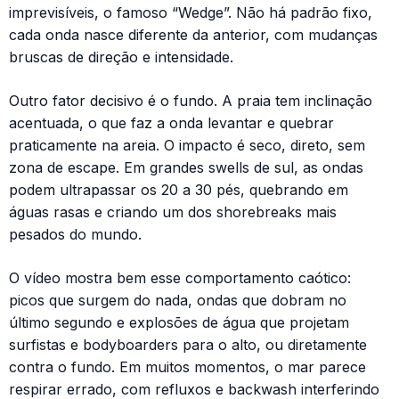
imprevisíveis, o famoso “Wedge”. Não há padrão fixo,
cada onda nasce diferente da anterior, com mudanças
bruscas de direção e intensidade.
Outro fator decisivo é o fundo. A praia tem inclinação
acentuada, o que faz a onda levantar e quebrar
praticamente na areia. O impacto é seco, direto, sem
zona de escape. Em grandes swells de sul, as ondas
podem ultrapassar os 20 a 30 pés, quebrando em
águas rasas e criando um dos shorebreaks mais
pesados do mundo.
O vídeo mostra bem esse comportamento caótico:
picos que surgem do nada, ondas que dobram no
último segundo e explosões de água que projetam
surfistas e bodyboarders para o alto, ou diretamente
contra o fundo. Em muitos momentos, o mar parece
respirar errado, com refluxos e backwash interferindo