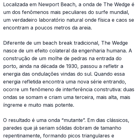
Localizada em Newport Beach, a onda de The Wedge é
um dos fenômenos mais peculiares do surfe mundial,
um verdadeiro laboratório natural onde física e caos se
encontram a poucos metros da areia.
Diferente de um beach break tradicional, The Wedge
nasce de um efeito colateral da engenharia humana. A
construção de um molhe de pedras na entrada do
porto, ainda na década de 1930, passou a refletir a
energia das ondulações vindas do sul. Quando essa
energia refletida encontra uma nova série entrando,
ocorre um fenômeno de interferência construtiva: duas
ondas se somam e criam uma terceira, mais alta, mais
íngreme e muito mais potente.
O resultado é uma onda “mutante”. Em dias clássicos,
paredes que já seriam sólidas dobram de tamanho
repentinamente, formando picos triangulares e