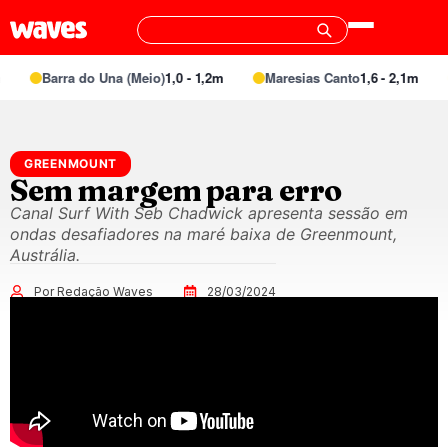
Barra do Una (Meio)
1,0 - 1,2m
Maresias Canto
1,6 - 2,1m
GREENMOUNT
Sem margem para erro
Canal Surf With Seb Chadwick apresenta sessão em
ondas desafiadores na maré baixa de Greenmount,
Austrália.
Por Redação Waves
28/03/2024