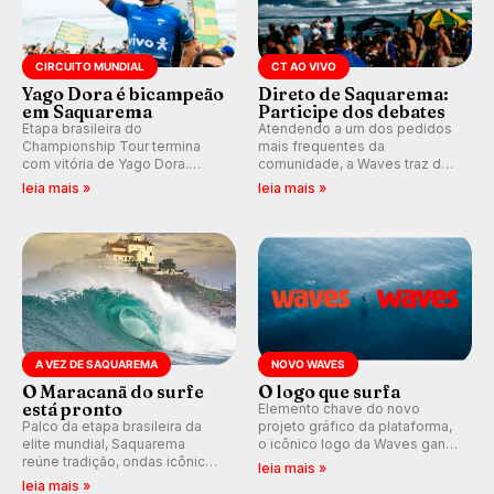
CIRCUITO MUNDIAL
CT AO VIVO
Yago Dora é bicampeão
Direto de Saquarema:
em Saquarema
Participe dos debates
Etapa brasileira do
Atendendo a um dos pedidos
Championship Tour termina
mais frequentes da
com vitória de Yago Dora.
comunidade, a Waves traz de
Sawyer Lindblad vence entre
volta os comentários e
leia mais »
leia mais »
as mulheres e Leonardo
debates em tempo real
Fioravanti assume liderança do
durante as etapas do Circuito
ranking mundial da WSL, na
Mundial.
etapa de Saquarema.
A VEZ DE SAQUAREMA
NOVO WAVES
O Maracanã do surfe
O logo que surfa
está pronto
Elemento chave do novo
Palco da etapa brasileira da
projeto gráfico da plataforma,
elite mundial, Saquarema
o icônico logo da Waves ganha
reúne tradição, ondas icônicas,
forma de ondulação.
leia mais »
torcida única e uma premiação
leia mais »