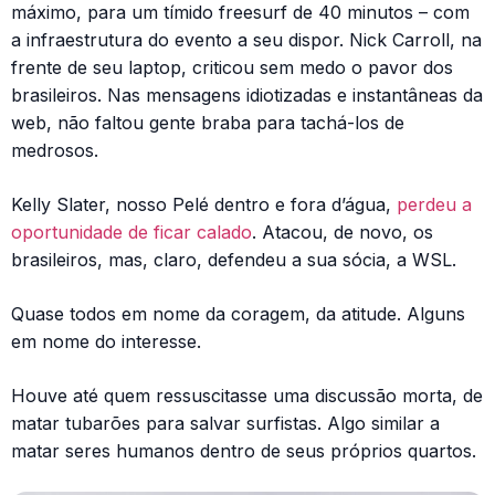
máximo, para um tímido freesurf de 40 minutos – com
a infraestrutura do evento a seu dispor. Nick Carroll, na
frente de seu laptop, criticou sem medo o pavor dos
brasileiros. Nas mensagens idiotizadas e instantâneas da
web, não faltou gente braba para tachá-los de
medrosos.
Kelly Slater, nosso Pelé dentro e fora d’água,
perdeu a
oportunidade de ficar calado
. Atacou, de novo, os
brasileiros, mas, claro, defendeu a sua sócia, a WSL.
Quase todos em nome da coragem, da atitude. Alguns
em nome do interesse.
Houve até quem ressuscitasse uma discussão morta, de
matar tubarões para salvar surfistas. Algo similar a
matar seres humanos dentro de seus próprios quartos.