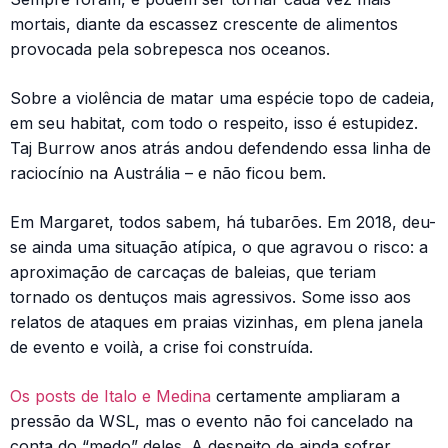
mortais, diante da escassez crescente de alimentos
provocada pela sobrepesca nos oceanos.
Sobre a violência de matar uma espécie topo de cadeia,
em seu habitat, com todo o respeito, isso é estupidez.
Taj Burrow anos atrás andou defendendo essa linha de
raciocínio na Austrália – e não ficou bem.
Em Margaret, todos sabem, há tubarões. Em 2018, deu-
se ainda uma situação atípica, o que agravou o risco: a
aproximação de carcaças de baleias, que teriam
tornado os dentuços mais agressivos. Some isso aos
relatos de ataques em praias vizinhas, em plena janela
de evento e voilà, a crise foi construída.
Os posts de Italo e Medina
certamente ampliaram a
pressão da WSL, mas o evento não foi cancelado na
conta do “medo” deles. A despeito de ainda sofrer