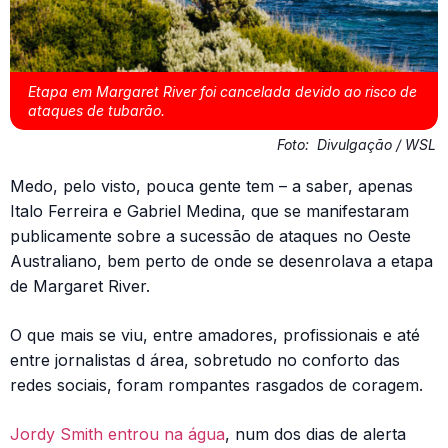
Etapa em Margaret River foi cancelada devido ao risco de
ataques de tubarão.
Foto:
Divulgação / WSL
Medo, pelo visto, pouca gente tem – a saber, apenas
Italo Ferreira e Gabriel Medina, que se manifestaram
publicamente sobre a sucessão de ataques no Oeste
Australiano, bem perto de onde se desenrolava a etapa
de Margaret River.
O que mais se viu, entre amadores, profissionais e até
entre jornalistas d área, sobretudo no conforto das
redes sociais, foram rompantes rasgados de coragem.
Jordy Smith entrou na água
, num dos dias de alerta