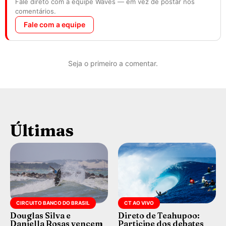
Fale direto com a equipe Waves — em vez de postar nos
comentários.
Fale com a equipe
Seja o primeiro a comentar.
Últimas
CIRCUITO BANCO DO BRASIL
CT AO VIVO
Douglas Silva e
Direto de Teahupoo:
Daniella Rosas vencem
Participe dos debates