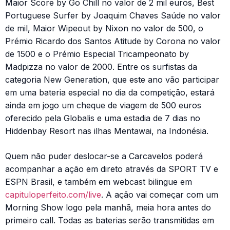
Maior Score by Go Chill no valor de 2 mil euros, Best
Portuguese Surfer by Joaquim Chaves Saúde no valor
de mil, Maior Wipeout by Nixon no valor de 500, o
Prémio Ricardo dos Santos Atitude by Corona no valor
de 1500 e o Prémio Especial Tricampeonato by
Madpizza no valor de 2000. Entre os surfistas da
categoria New Generation, que este ano vão participar
em uma bateria especial no dia da competição, estará
ainda em jogo um cheque de viagem de 500 euros
oferecido pela Globalis e uma estadia de 7 dias no
Hiddenbay Resort nas ilhas Mentawai, na Indonésia.
Quem não puder deslocar-se a Carcavelos poderá
acompanhar a ação em direto através da SPORT TV e
ESPN Brasil, e também em webcast bilingue em
capituloperfeito.com/live
. A ação vai começar com um
Morning Show logo pela manhã, meia hora antes do
primeiro call. Todas as baterias serão transmitidas em