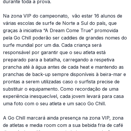
durante toda a prova.
Na zona VIP do campeonato, vão estar 16 alunos de
várias escolas de surfe de Norte a Sul do país, que
graças à iniciativa “A Dream Come True” promovida
pela Go Chill poderão ser caddies de grandes nomes do
surfe mundial por um dia. Cada criança será
responsável por garantir que o seu atleta está
preparado para a batalha, carregando a respetiva
prancha até à água antes de cada heat e mantendo as
pranchas de back-up sempre disponíveis à beira-mar e
prontas a serem utilizadas caso o surfista precise de
substituir o equipamento. Como recordação de uma
experiência inesquecível, cada jovem levará para casa
uma foto com o seu atleta e um saco Go Chill.
A Go Chill marcará ainda presença na zona VIP, zona
de atletas e media room com a sua bebida fria de café