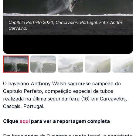
Capítulo Perfeito 2020, Carcavelos, Portugal. Foto: André
Carvalho.
O havaiano Anthony Walsh sagrou-se campeão do
Capítulo Perfeito, competição especial de tubos
realizada na última segunda-feira (16) em Carcavelos,
Cascais, Portugal.
Clique
aqui
para ver a reportagem completa
Em boas ondas de 2 metros e vento terral, o experiente