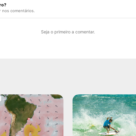
ro?
r nos comentários.
Seja o primeiro a comentar.