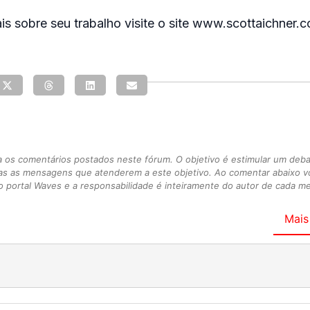
s sobre seu trabalho visite o site www.scottaichner.c
s comentários postados neste fórum. O objetivo é estimular um debate
as as mensagens que atenderem a este objetivo. Ao comentar abaixo 
 portal Waves e a responsabilidade é inteiramente do autor de cada 
Mais