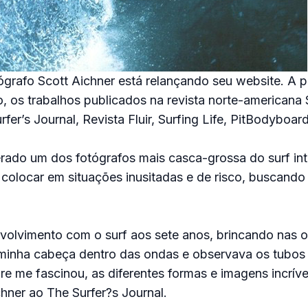
rafo Scott Aichner está relançando seu website. A p
io, os trabalhos publicados na revista norte-americana 
er’s Journal, Revista Fluir, Surfing Life, PitBodyboard
rado um dos fotógrafos mais casca-grossa do surf int
colocar em situações inusitadas e de risco, buscando
olvimento com o surf aos sete anos, brincando nas 
 minha cabeça dentro das ondas e observava os tubos
re me fascinou, as diferentes formas e imagens incrívei
chner ao The Surfer?s Journal.