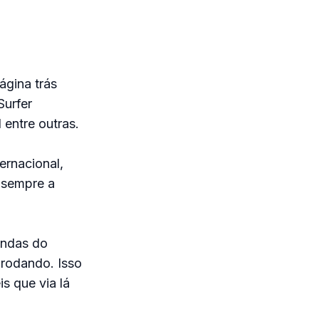
ágina trás
Surfer
 entre outras.
ernacional,
 sempre a
ondas do
 rodando. Isso
s que via lá