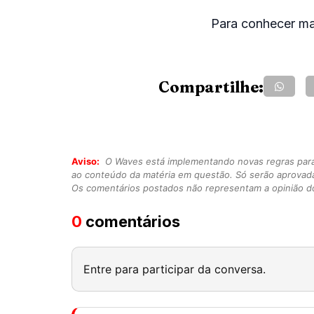
Para conhecer mai
Compartilhe:
Aviso:
O Waves está implementando novas regras para o
ao conteúdo da matéria em questão. Só serão aprovad
Os comentários postados não representam a opinião do
0
comentários
Entre para participar da conversa.