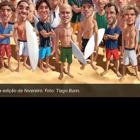
 edição de fevereiro. Foto: Tiago Bunn.