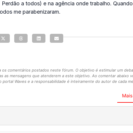
. Perdão a todos) e na agência onde trabalho. Quand
todos me parabenizaram.
s comentários postados neste fórum. O objetivo é estimular um debate
as as mensagens que atenderem a este objetivo. Ao comentar abaixo 
 portal Waves e a responsabilidade é inteiramente do autor de cada 
Mais