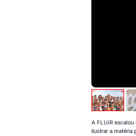
A FLUIR escalou o
ilustrar a matéri