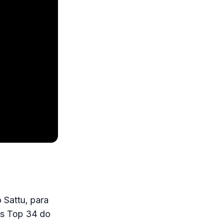
 Sattu, para
dos Top 34 do