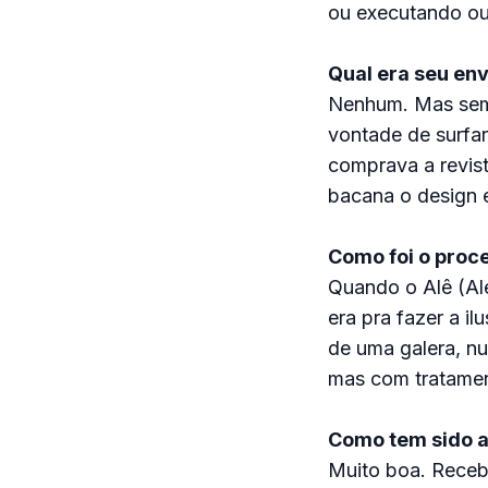
ou executando out
Qual era seu en
Nenhum. Mas sempr
vontade de surfar
comprava a revis
bacana o design e
Como foi o proce
Quando o Alê (Ale
era pra fazer a i
de uma galera, nu
mas com tratament
Como tem sido a
Muito boa. Receb