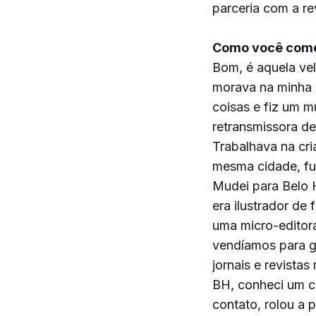
parceria com a re
Como você começ
Bom, é aquela vel
morava na minha c
coisas e fiz um m
retransmissora de
Trabalhava na cri
mesma cidade, fui
Mudei para Belo 
era ilustrador de 
uma micro-editor
vendíamos para g
jornais e revista
BH, conheci um ca
contato, rolou a p