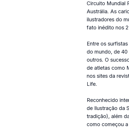
Circuito Mundial 
Austrália. As car
ilustradores do 
fato inédito nos 
Entre os surfista
do mundo, de 40 a
outros. O sucesso
de atletas como 
nos sites da revi
Life.
Reconhecido inter
de Ilustração da 
tradição), além da
como começou a c