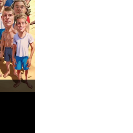
Sattu: premiado ilustrador inova na Fluir. Foto: 