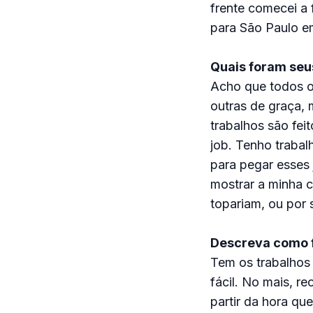
frente comecei a 
para São Paulo e
Quais foram seu
Acho que todos os
outras de graça, 
trabalhos são feit
job. Tenho trabal
para pegar esses
mostrar a minha c
topariam, ou por
Descreva como f
Tem os trabalhos 
fácil. No mais, re
partir da hora qu