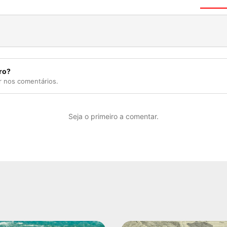
ro?
r nos comentários.
Seja o primeiro a comentar.