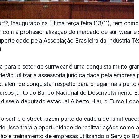
f?, inaugurado na última terça feira (13/11), tem como 
r com a profissionalização do mercado de surfwear e 
porte dado pela Associação Brasileira da Indústria Têx
).
a para o setor de surfwear é uma conquista muito gra
rão utilizar a assessoria jurídica dada pela empresa 
o, além de conquistar respeito para chegar mais perto
recursos junto ao Banco Nacional de Desenvolvimento 
disse o deputado estadual Alberto Hiar, o Turco Loco
, o surf e o street fazem parte da cadeia de ramificaç
de. Isso trará a oportunidade de realizar ações como 
ção e treinamento de empresas utilizando o Serviço Bra