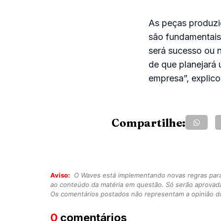
As peças produzi
são fundamentais
será sucesso ou 
de que planejará 
empresa”, explico
Compartilhe:
Aviso:
O Waves está implementando novas regras para o
ao conteúdo da matéria em questão. Só serão aprovad
Os comentários postados não representam a opinião do
0
comentários