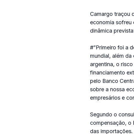
Camargo traçou d
economia sofreu 
dinâmica prevista
#”Primeiro foi a
mundial, além da 
argentina, o risc
financiamento ext
pelo Banco Centra
sobre a nossa eco
empresários e co
Segundo o consul
compensação, o Br
das importações.