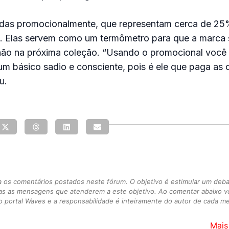
das promocionalmente, que representam cerca de 25
. Elas servem como um termômetro para que a marca s
não na próxima coleção. “Usando o promocional você t
um básico sadio e consciente, pois é ele que paga as 
u.
s comentários postados neste fórum. O objetivo é estimular um debate
as as mensagens que atenderem a este objetivo. Ao comentar abaixo 
 portal Waves e a responsabilidade é inteiramente do autor de cada 
Mais