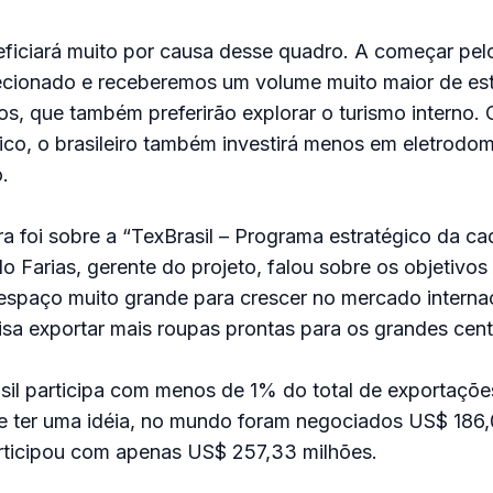
eficiará muito por causa desse quadro. A começar pelo
recionado e receberemos um volume muito maior de est
ros, que também preferirão explorar o turismo interno.
co, o brasileiro também investirá menos em eletrodom
.
a foi sobre a “TexBrasil – Programa estratégico da cade
ldo Farias, gerente do projeto, falou sobre os objetivos 
espaço muito grande para crescer no mercado interna
sa exportar mais roupas prontas para os grandes cent
sil participa com menos de 1% do total de exportaçõe
e ter uma idéia, no mundo foram negociados US$ 186,
articipou com apenas US$ 257,33 milhões.