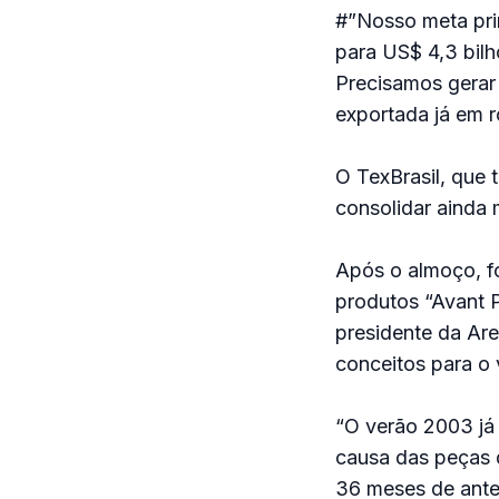
#”Nosso meta prin
para US$ 4,3 bilh
Precisamos gerar 
exportada já em r
O TexBrasil, que 
consolidar ainda 
Após o almoço, fo
produtos “Avant P
presidente da Are
conceitos para o
“O verão 2003 já 
causa das peças 
36 meses de ante