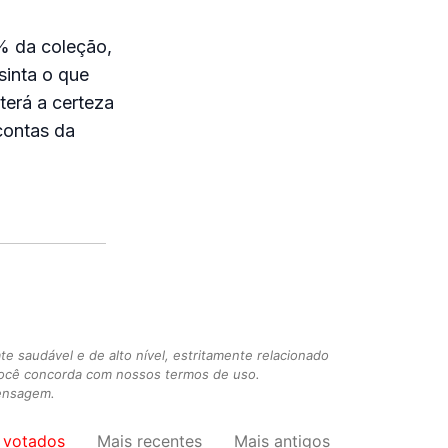
% da coleção,
inta o que
erá a certeza
contas da
 saudável e de alto nível, estritamente relacionado
você concorda com nossos termos de uso.
mensagem.
 votados
Mais recentes
Mais antigos