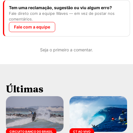
Tem uma reclamação, sugestão ou viu algum erro?
Fale direto com a equipe Waves — em vez de postar nos
comentários.
Fale com a equipe
Seja o primeiro a comentar.
Últimas
CIRCUITO BANCO DO BRASIL
CT AO VIVO