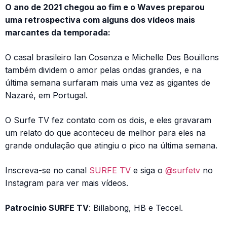
O ano de 2021 chegou ao fim e o Waves preparou
uma retrospectiva com alguns dos vídeos mais
marcantes da temporada:
O casal brasileiro Ian Cosenza e Michelle Des Bouillons
também dividem o amor pelas ondas grandes, e na
última semana surfaram mais uma vez as gigantes de
Nazaré, em Portugal.
O Surfe TV fez contato com os dois, e eles gravaram
um relato do que aconteceu de melhor para eles na
grande ondulação que atingiu o pico na última semana.
Inscreva-se no canal
SURFE TV
e siga o
@surfetv
no
Instagram para ver mais vídeos.
Patrocínio SURFE TV
: Billabong, HB e Teccel.