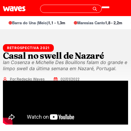
Barra do Una (Meio)
1,1 - 1,3m
Maresias Canto
1,8 - 2,2m
RETROSPECTIVA 2021
Casal no swell de Nazaré
Ian Cosenza e Michelle Des Bouillons falam do grande e
limpo swell da última semana em Nazaré, Portugal.
Por Redação Waves
02/01/2022