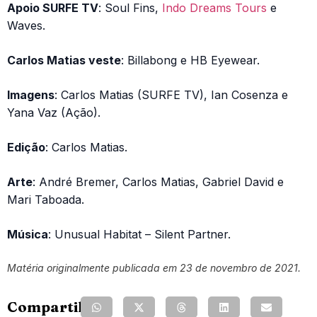
Apoio SURFE TV
: Soul Fins,
Indo Dreams Tours
e
Waves.
Carlos Matias veste
: Billabong e HB Eyewear.
Imagens
: Carlos Matias (SURFE TV), Ian Cosenza e
Yana Vaz (Ação).
Edição
: Carlos Matias.
Arte
: André Bremer, Carlos Matias, Gabriel David e
Mari Taboada.
Música
: Unusual Habitat – Silent Partner.
Matéria originalmente publicada em 23 de novembro de 2021.
Compartilhe: