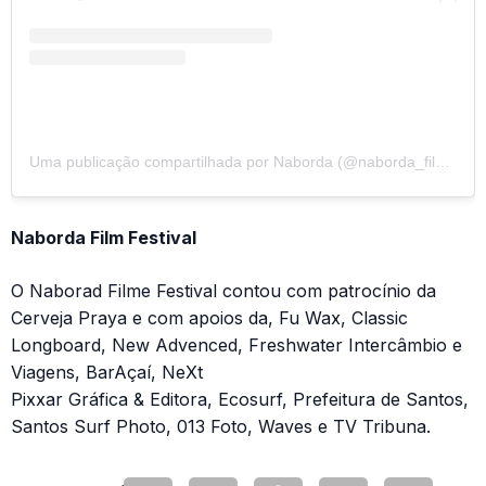
Uma publicação compartilhada por Naborda (@naborda_film_festival)
Naborda Film Festival
O Naborad Filme Festival contou com patrocínio da
Cerveja Praya e com apoios da, Fu Wax, Classic
Longboard, New Advenced, Freshwater Intercâmbio e
Viagens, BarAçaí, NeXt
Pixxar Gráfica & Editora, Ecosurf, Prefeitura de Santos,
Santos Surf Photo, 013 Foto, Waves e TV Tribuna.