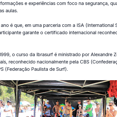
nformações e experiências com foco na segurança, qua
as aulas.
ano é que, em uma parceria com a ISA (International 
articipante garante o certificado internacional reconhe
999, o curso da Ibrasurf é ministrado por Alexandre Z
aís, reconhecido nacionalmente pela CBS (Confederaçã
PS (Federação Paulista de Surf).