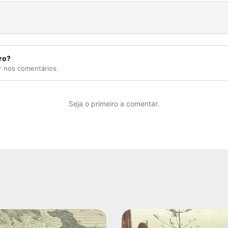
ro?
r nos comentários.
Seja o primeiro a comentar.