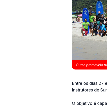
Curso promovido pe
Entre os dias 27 
Instrutores de Su
O objetivo é capa