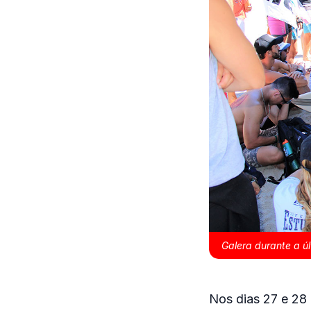
Galera durante a ú
Nos dias 27 e 28