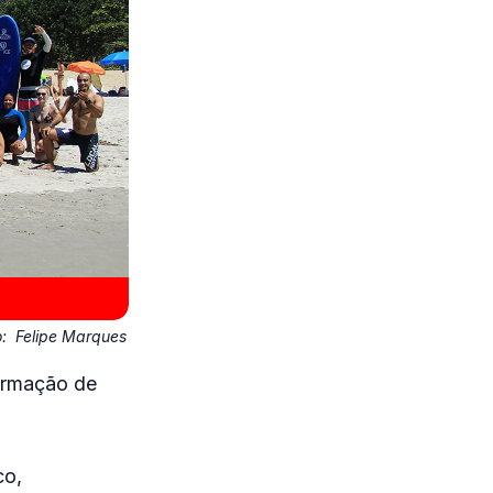
o:
Felipe Marques
Formação de
co,