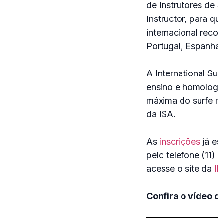
de Instrutores de
Instructor, para 
internacional rec
Portugal, Espanha
A International S
ensino e homolog
máxima do surfe m
da ISA.
As
inscrições
já e
pelo telefone (1
acesse o site da
I
Confira o vídeo 