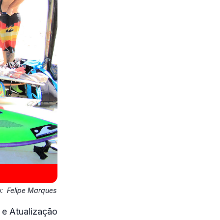
o:
Felipe Marques
 e Atualização