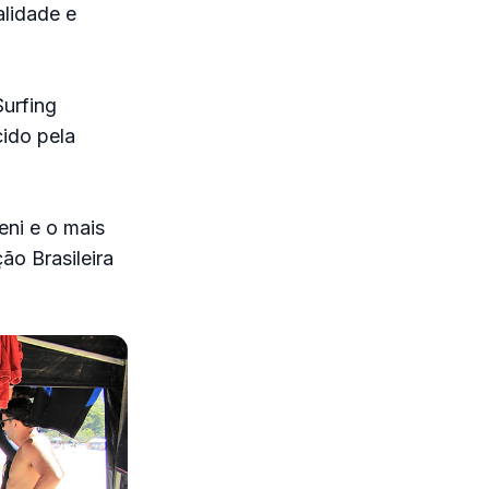
lidade e
Surfing
cido pela
eni e o mais
o Brasileira