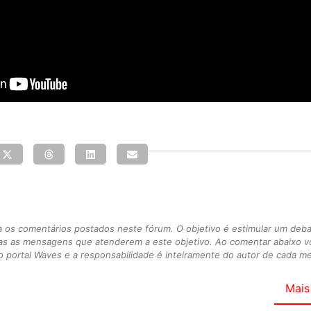
s comentários postados neste fórum. O objetivo é estimular um debate
as as mensagens que atenderem a este objetivo. Ao comentar abaixo 
 portal Waves e a responsabilidade é inteiramente do autor de cada 
Mais