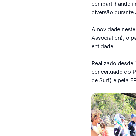
compartilhando i
diversão durante 
A novidade neste 
Association), o p
entidade.
Realizado desde 1
conceituado do P
de Surf) e pela F