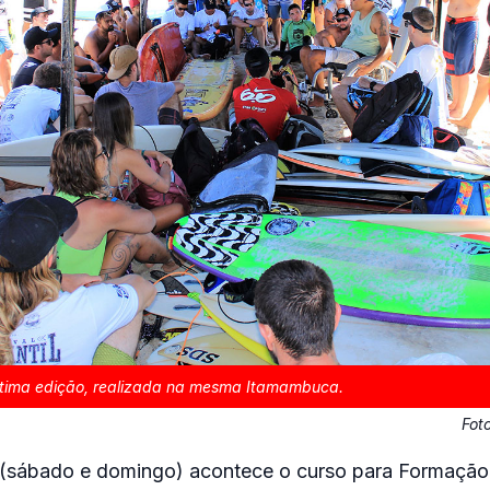
ltima edição, realizada na mesma Itamambuca.
Fot
 (sábado e domingo) acontece o curso para Formação