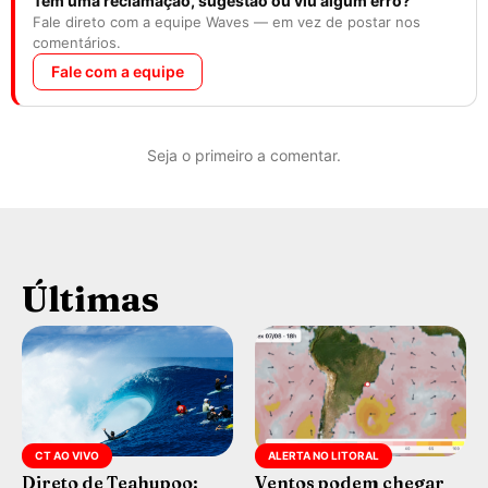
Tem uma reclamação, sugestão ou viu algum erro?
Fale direto com a equipe Waves — em vez de postar nos
comentários.
Fale com a equipe
Seja o primeiro a comentar.
Últimas
CT AO VIVO
ALERTA NO LITORAL
Direto de Teahupoo:
Ventos podem chegar