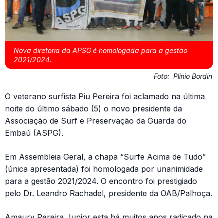
Nova diretoria da APSG é homologada para a gestão
2021/2024.
Foto:
Plínio Bordin
O veterano surfista Piu Pereira foi aclamado na última
noite do último sábado (5) o novo presidente da
Associação de Surf e Preservação da Guarda do
Embaú (ASPG).
Em Assembleia Geral, a chapa “Surfe Acima de Tudo”
(única apresentada) foi homologada por unanimidade
para a gestão 2021/2024. O encontro foi prestigiado
pelo Dr. Leandro Rachadel, presidente da OAB/Palhoça.
Amaury Pereira Junior esta há muitos anos radicado na