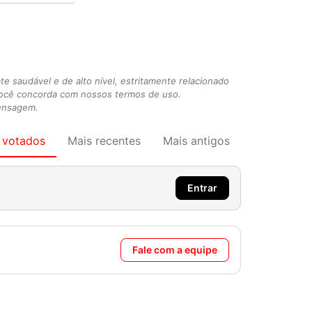
 saudável e de alto nível, estritamente relacionado
você concorda com nossos termos de uso.
mensagem.
 votados
Mais recentes
Mais antigos
Entrar
Fale com a equipe