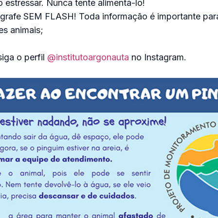
o estressar. Nunca tente alimentá-lo!
ografe SEM FLASH! Toda informação é importante para 
es animais;
iga o perfil
@institutoargonauta
no Instagram.