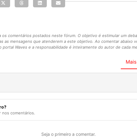
s comentários postados neste fórum. O objetivo é estimular um debate
as as mensagens que atenderem a este objetivo. Ao comentar abaixo 
 portal Waves e a responsabilidade é inteiramente do autor de cada 
Mais
ro?
r nos comentários.
Seja o primeiro a comentar.