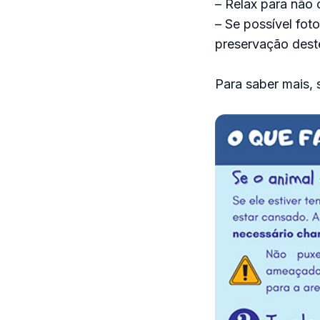
– Relax para não 
– Se possível fot
preservação dest
Para saber mais, s