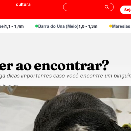
cultura
Sej
- 1,4m
Barra do Una (Meio)
1,0 - 1,3m
Maresias Canto
er ao encontrar?
lga dicas importantes caso você encontre um pingui
25/06/2020