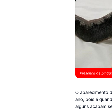
Presença de pingui
O aparecimento d
ano, pois é quan
alguns acabam se