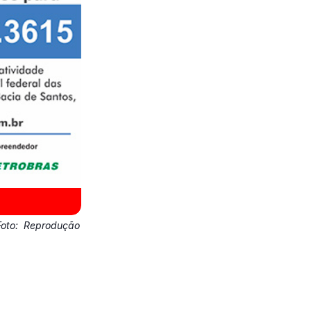
Foto:
Reprodução