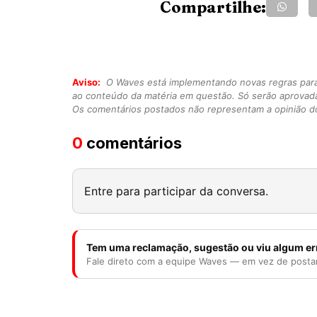
Compartilhe:
Aviso:
O Waves está implementando novas regras para o
ao conteúdo da matéria em questão. Só serão aprovad
Os comentários postados não representam a opinião do
0
comentários
Entre para participar da conversa.
Tem uma reclamação, sugestão ou viu algum er
Fale direto com a equipe Waves — em vez de posta