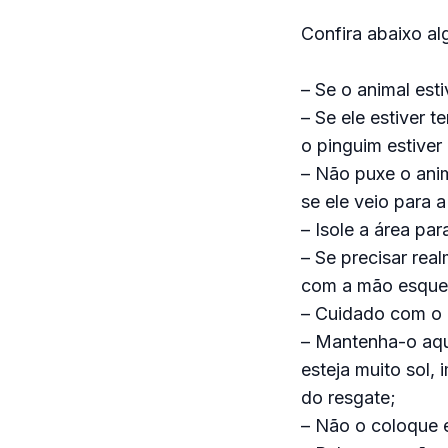
Confira abaixo a
– Se o animal est
– Se ele estiver 
o pinguim estiver
– Não puxe o anim
se ele veio para 
– Isole a área pa
– Se precisar rea
com a mão esquerd
– Cuidado com o 
– Mantenha-o aqu
esteja muito sol,
do resgate;
– Não o coloque 