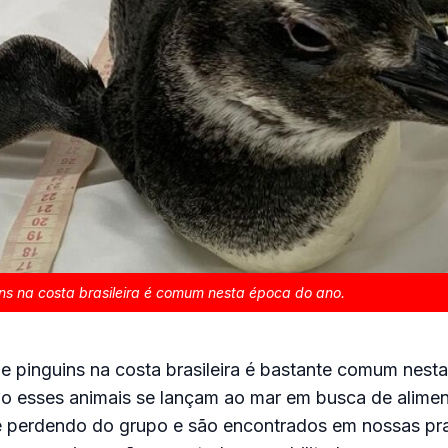
ns na costa brasileira é comum nesta época do ano.
e pinguins na costa brasileira é bastante comum nest
do esses animais se lançam ao mar em busca de alime
 perdendo do grupo e são encontrados em nossas pra