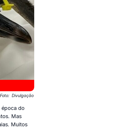
Foto:
Divulgação
a época do
ntos. Mas
ias. Muitos