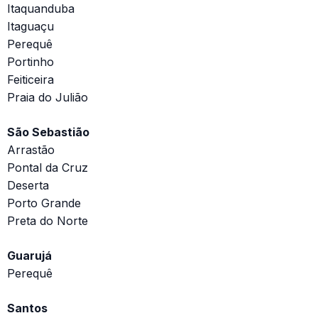
Itaquanduba
Itaguaçu
Perequê
Portinho
Feiticeira
Praia do Julião
São Sebastião
Arrastão
Pontal da Cruz
Deserta
Porto Grande
Preta do Norte
Guarujá
Perequê
Santos