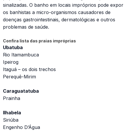
sinalizadas. O banho em locais impróprios pode expor
os banhistas a micro-organismos causadores de
doenças gastrointestinais, dermatológicas e outros
problemas de saúde.
Confira lista das praias impróprias
Ubatuba
Rio Itamambuca
Ipeirog
Itaguá – os dois trechos
Perequê-Mirim
Caraguatatuba
Prainha
Ilhabela
Siriúba
Engenho D’Água