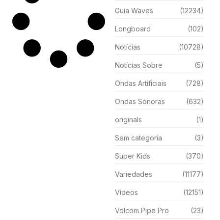
Guia Waves
(12234)
Longboard
(102)
Notícias
(10728)
Notícias Sobre
(5)
Ondas Artificiais
(728)
Ondas Sonoras
(632)
originals
(1)
Sem categoria
(3)
Super Kids
(370)
Variedades
(11177)
Vídeos
(12151)
Volcom Pipe Pro
(23)