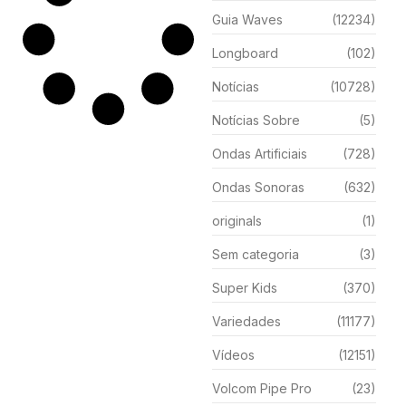
Guia Waves
(12234)
Longboard
(102)
Notícias
(10728)
Notícias Sobre
(5)
Ondas Artificiais
(728)
Ondas Sonoras
(632)
originals
(1)
Sem categoria
(3)
Super Kids
(370)
Variedades
(11177)
Vídeos
(12151)
Volcom Pipe Pro
(23)