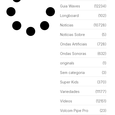
Guia Waves
(12234)
Longboard
(102)
Notícias
(10728)
Notícias Sobre
(5)
Ondas Artificiais
(728)
Ondas Sonoras
(632)
originals
(1)
Sem categoria
(3)
Super Kids
(370)
Variedades
(11177)
Vídeos
(12151)
Volcom Pipe Pro
(23)