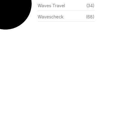
Waves Travel
(34)
Wavescheck
(68)