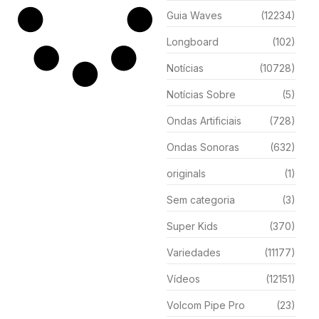
Guia Waves
(12234)
Longboard
(102)
Notícias
(10728)
Notícias Sobre
(5)
Ondas Artificiais
(728)
Ondas Sonoras
(632)
originals
(1)
Sem categoria
(3)
Super Kids
(370)
Variedades
(11177)
Vídeos
(12151)
Volcom Pipe Pro
(23)