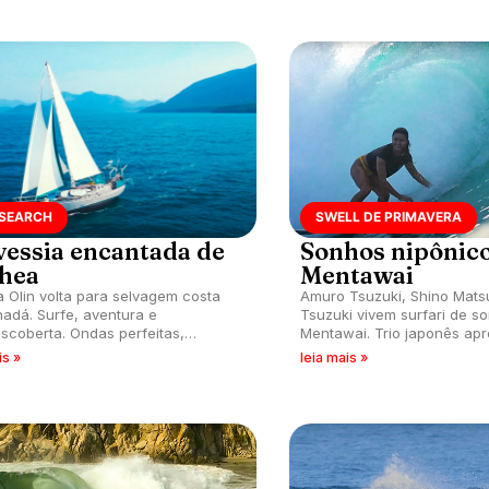
 SEARCH
SWELL DE PRIMAVERA
vessia encantada de
Sonhos nipônic
hea
Mentawai
 Olin volta para selvagem costa
Amuro Tsuzuki, Shino Mat
adá. Surfe, aventura e
Tsuzuki vivem surfari de s
scoberta. Ondas perfeitas,
Mentawai. Trio japonês apr
za e liberdade no Pacífico.
perfeito no paraíso indonés
is »
leia mais »