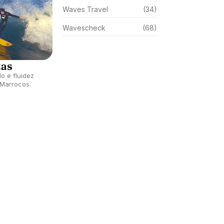
Waves Travel
(34)
Wavescheck
(68)
tas
o e fluidez
 Marrocos.