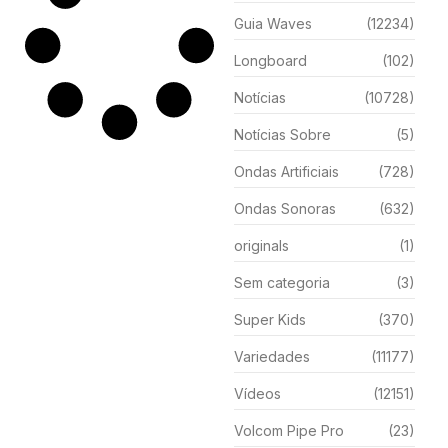
Guia Waves
(12234)
Longboard
(102)
Notícias
(10728)
Notícias Sobre
(5)
Ondas Artificiais
(728)
Ondas Sonoras
(632)
originals
(1)
Sem categoria
(3)
Super Kids
(370)
Variedades
(11177)
Vídeos
(12151)
Volcom Pipe Pro
(23)