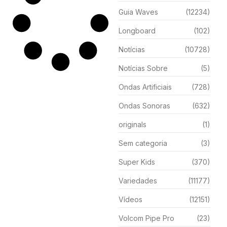
Guia Waves
(12234)
Longboard
(102)
Notícias
(10728)
Notícias Sobre
(5)
Ondas Artificiais
(728)
Ondas Sonoras
(632)
originals
(1)
Sem categoria
(3)
Super Kids
(370)
Variedades
(11177)
Vídeos
(12151)
Volcom Pipe Pro
(23)