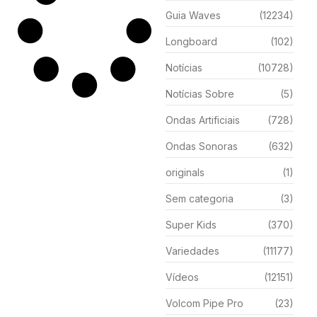
Guia Waves
(12234)
Longboard
(102)
Notícias
(10728)
Notícias Sobre
(5)
Ondas Artificiais
(728)
Ondas Sonoras
(632)
originals
(1)
Sem categoria
(3)
Super Kids
(370)
Variedades
(11177)
Vídeos
(12151)
Volcom Pipe Pro
(23)