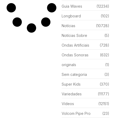
Guia Waves
(12234)
Longboard
(102)
Notícias
(10728)
Notícias Sobre
(5)
Ondas Artificiais
(728)
Ondas Sonoras
(632)
originals
(1)
Sem categoria
(3)
Super Kids
(370)
Variedades
(11177)
Vídeos
(12151)
Volcom Pipe Pro
(23)