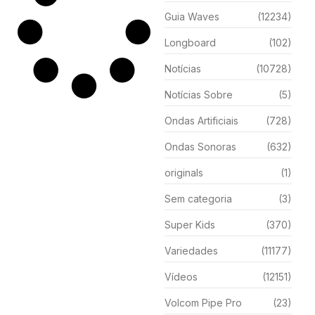
Guia Waves
(12234)
Longboard
(102)
Notícias
(10728)
Notícias Sobre
(5)
Ondas Artificiais
(728)
Ondas Sonoras
(632)
originals
(1)
Sem categoria
(3)
Super Kids
(370)
Variedades
(11177)
Vídeos
(12151)
Volcom Pipe Pro
(23)