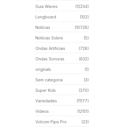
Guia Waves
(12234)
Longboard
(102)
Notícias
(10728)
Notícias Sobre
(5)
Ondas Artificiais
(728)
Ondas Sonoras
(632)
originals
(1)
Sem categoria
(3)
Super Kids
(370)
Variedades
(11177)
Vídeos
(12151)
Volcom Pipe Pro
(23)