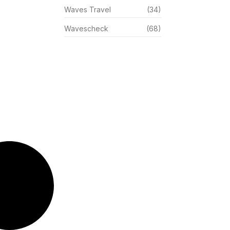
Waves Travel
(34)
Wavescheck
(68)