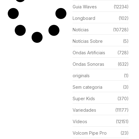
Guia Waves
(12234)
Longboard
(102)
Notícias
(10728)
Notícias Sobre
(5)
Ondas Artificiais
(728)
Ondas Sonoras
(632)
originals
(1)
Sem categoria
(3)
Super Kids
(370)
Variedades
(11177)
Vídeos
(12151)
Volcom Pipe Pro
(23)