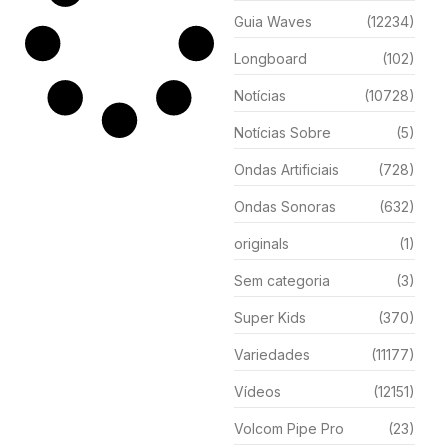
Guia Waves
(12234)
Longboard
(102)
Notícias
(10728)
Notícias Sobre
(5)
Ondas Artificiais
(728)
Ondas Sonoras
(632)
originals
(1)
Sem categoria
(3)
Super Kids
(370)
Variedades
(11177)
Vídeos
(12151)
Volcom Pipe Pro
(23)