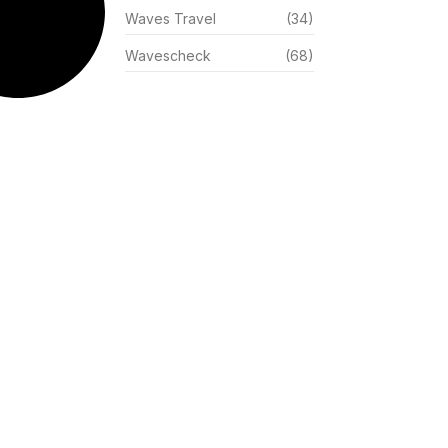
Waves Travel
(34)
Wavescheck
(68)