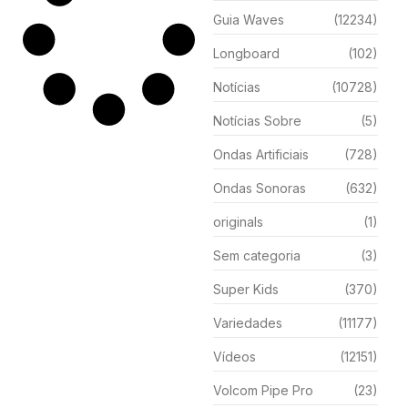
Guia Waves
(12234)
Longboard
(102)
Notícias
(10728)
Notícias Sobre
(5)
Ondas Artificiais
(728)
Ondas Sonoras
(632)
originals
(1)
Sem categoria
(3)
Super Kids
(370)
Variedades
(11177)
Vídeos
(12151)
Volcom Pipe Pro
(23)