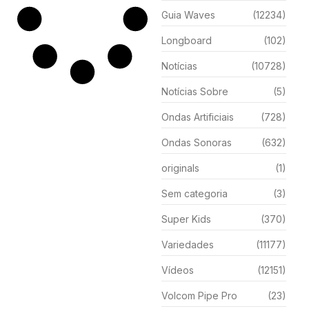
Guia Waves
(12234)
Longboard
(102)
Notícias
(10728)
Notícias Sobre
(5)
Ondas Artificiais
(728)
Ondas Sonoras
(632)
originals
(1)
Sem categoria
(3)
Super Kids
(370)
Variedades
(11177)
Vídeos
(12151)
Volcom Pipe Pro
(23)