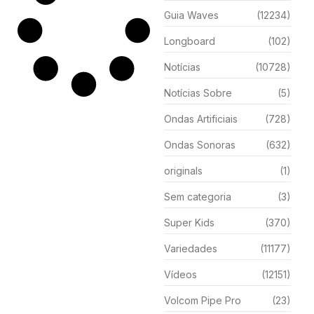
Guia Waves
(12234)
Longboard
(102)
Notícias
(10728)
Notícias Sobre
(5)
Ondas Artificiais
(728)
Ondas Sonoras
(632)
originals
(1)
Sem categoria
(3)
Super Kids
(370)
Variedades
(11177)
Vídeos
(12151)
Volcom Pipe Pro
(23)