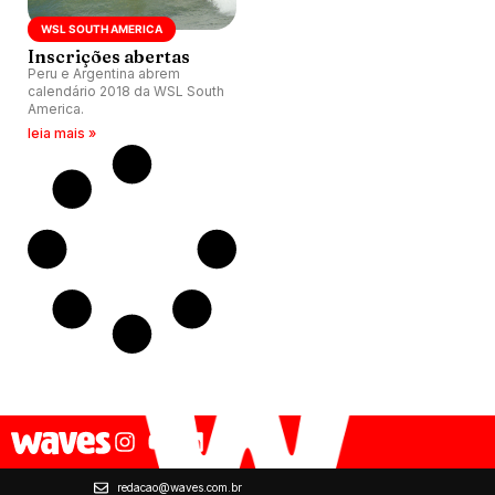
WSL SOUTH AMERICA
Inscrições abertas
Peru e Argentina abrem
calendário 2018 da WSL South
America.
leia mais »
redacao@waves.com.br