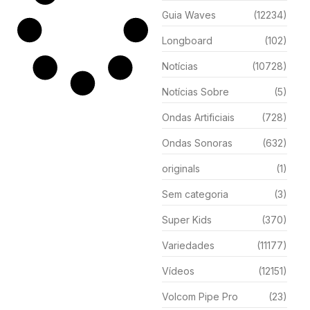
Guia Waves
(12234)
Longboard
(102)
Notícias
(10728)
Notícias Sobre
(5)
Ondas Artificiais
(728)
Ondas Sonoras
(632)
originals
(1)
Sem categoria
(3)
Super Kids
(370)
Variedades
(11177)
Vídeos
(12151)
Volcom Pipe Pro
(23)