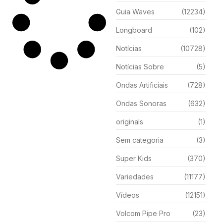
Guia Waves
(12234)
Longboard
(102)
Notícias
(10728)
Notícias Sobre
(5)
Ondas Artificiais
(728)
Ondas Sonoras
(632)
originals
(1)
Sem categoria
(3)
Super Kids
(370)
Variedades
(11177)
Vídeos
(12151)
Volcom Pipe Pro
(23)