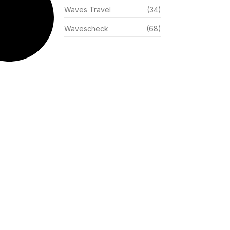
Waves Travel
(34)
Wavescheck
(68)