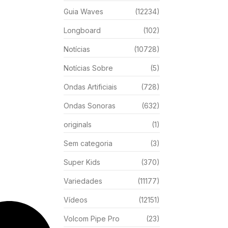
Guia Waves
(12234)
Longboard
(102)
Notícias
(10728)
Notícias Sobre
(5)
Ondas Artificiais
(728)
Ondas Sonoras
(632)
originals
(1)
Sem categoria
(3)
Super Kids
(370)
Variedades
(11177)
Vídeos
(12151)
Volcom Pipe Pro
(23)