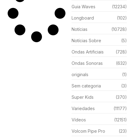
Guia Waves
(12234)
Longboard
(102)
Notícias
(10728)
Notícias Sobre
(5)
Ondas Artificiais
(728)
Ondas Sonoras
(632)
originals
(1)
Sem categoria
(3)
Super Kids
(370)
Variedades
(11177)
Vídeos
(12151)
Volcom Pipe Pro
(23)