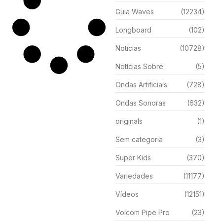
Guia Waves
(12234)
Longboard
(102)
Notícias
(10728)
Notícias Sobre
(5)
Ondas Artificiais
(728)
Ondas Sonoras
(632)
originals
(1)
Sem categoria
(3)
Super Kids
(370)
Variedades
(11177)
Vídeos
(12151)
Volcom Pipe Pro
(23)