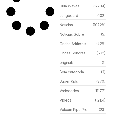
Guia Waves
(12234)
Longboard
(102)
Notícias
(10728)
Notícias Sobre
(5)
Ondas Artificiais
(728)
Ondas Sonoras
(632)
originals
(1)
Sem categoria
(3)
Super Kids
(370)
Variedades
(11177)
Vídeos
(12151)
Volcom Pipe Pro
(23)