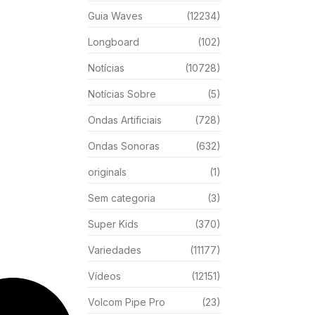
Guia Waves
(12234)
Longboard
(102)
Notícias
(10728)
Notícias Sobre
(5)
Ondas Artificiais
(728)
Ondas Sonoras
(632)
originals
(1)
Sem categoria
(3)
Super Kids
(370)
Variedades
(11177)
Vídeos
(12151)
Volcom Pipe Pro
(23)