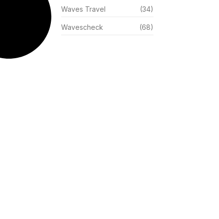
Waves Travel
(34)
Wavescheck
(68)