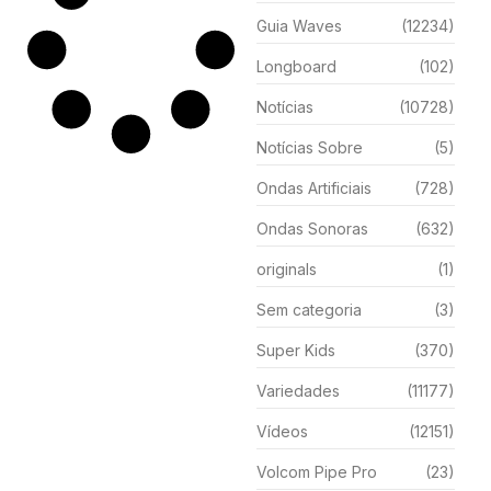
Guia Waves
(12234)
Longboard
(102)
Notícias
(10728)
Notícias Sobre
(5)
Ondas Artificiais
(728)
Ondas Sonoras
(632)
originals
(1)
Sem categoria
(3)
Super Kids
(370)
Variedades
(11177)
Vídeos
(12151)
Volcom Pipe Pro
(23)