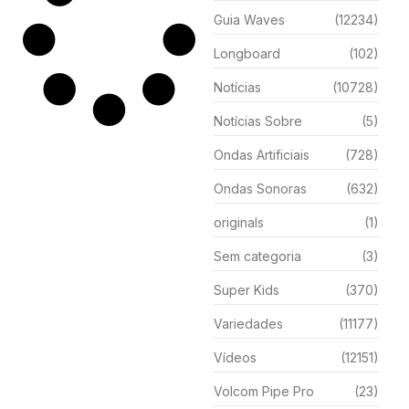
Guia Waves
(12234)
Longboard
(102)
Notícias
(10728)
Notícias Sobre
(5)
Ondas Artificiais
(728)
Ondas Sonoras
(632)
originals
(1)
Sem categoria
(3)
Super Kids
(370)
Variedades
(11177)
Vídeos
(12151)
Volcom Pipe Pro
(23)