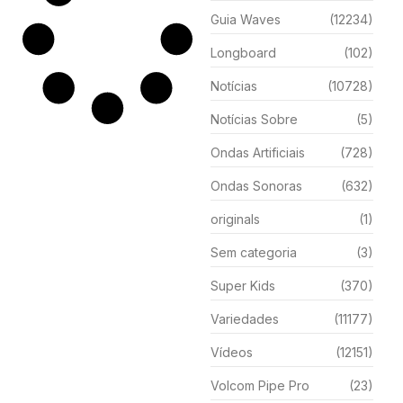
Guia Waves
(12234)
Longboard
(102)
Notícias
(10728)
Notícias Sobre
(5)
Ondas Artificiais
(728)
Ondas Sonoras
(632)
originals
(1)
Sem categoria
(3)
Super Kids
(370)
Variedades
(11177)
Vídeos
(12151)
Volcom Pipe Pro
(23)