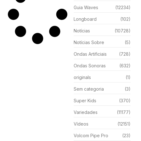
Guia Waves
(12234)
Longboard
(102)
Notícias
(10728)
Notícias Sobre
(5)
Ondas Artificiais
(728)
Ondas Sonoras
(632)
originals
(1)
Sem categoria
(3)
Super Kids
(370)
Variedades
(11177)
Vídeos
(12151)
Volcom Pipe Pro
(23)