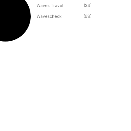
Waves Travel
(34)
Wavescheck
(68)