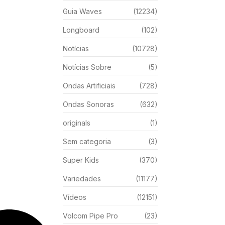
Guia Waves
(12234)
Longboard
(102)
Notícias
(10728)
Notícias Sobre
(5)
Ondas Artificiais
(728)
Ondas Sonoras
(632)
originals
(1)
Sem categoria
(3)
Super Kids
(370)
Variedades
(11177)
Vídeos
(12151)
Volcom Pipe Pro
(23)