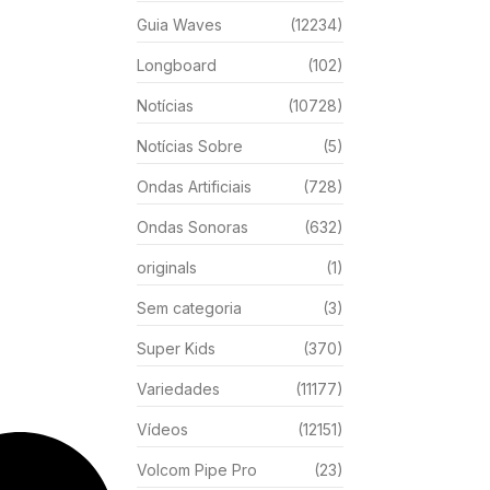
Guia Waves
(12234)
Longboard
(102)
Notícias
(10728)
Notícias Sobre
(5)
Ondas Artificiais
(728)
Ondas Sonoras
(632)
originals
(1)
Sem categoria
(3)
Super Kids
(370)
Variedades
(11177)
Vídeos
(12151)
Volcom Pipe Pro
(23)