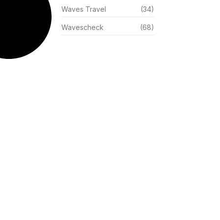
Waves Travel
(34)
Wavescheck
(68)