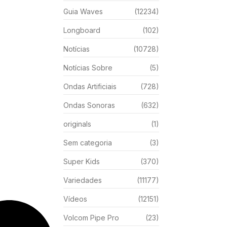
Guia Waves
(12234)
Longboard
(102)
Notícias
(10728)
Notícias Sobre
(5)
Ondas Artificiais
(728)
Ondas Sonoras
(632)
originals
(1)
Sem categoria
(3)
Super Kids
(370)
Variedades
(11177)
Vídeos
(12151)
Volcom Pipe Pro
(23)