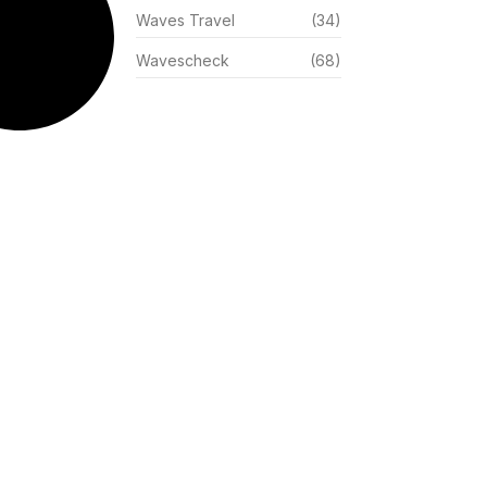
Waves Travel
(34)
Wavescheck
(68)