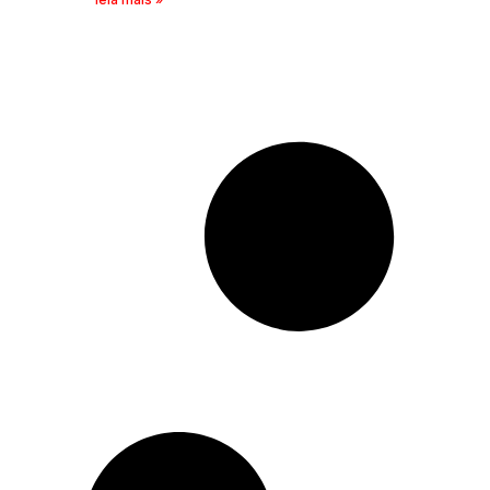
transparência nos recordes.