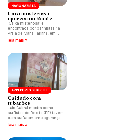
NAVIO NAZISTA
Caixa misteriosa
aparece no Recife
'Caixa misteriosa' é
encontrada por banhistas na
Praia de Maria Farinha, em
Recife (PE).
leia mais »
ARREDORES DE RECIFE
Cuidado com
tubarões
Laís Cabral mostra como
surfistas do Recife (PE) fazem
para surfarem em segurança.
leia mais »