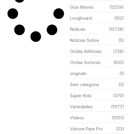
Guia Waves
(12234)
Longboard
(102)
Notícias
(10728)
Notícias Sobre
(5)
Ondas Artificiais
(728)
Ondas Sonoras
(632)
originals
(1)
Sem categoria
(3)
Super Kids
(370)
Variedades
(11177)
Vídeos
(12151)
Volcom Pipe Pro
(23)