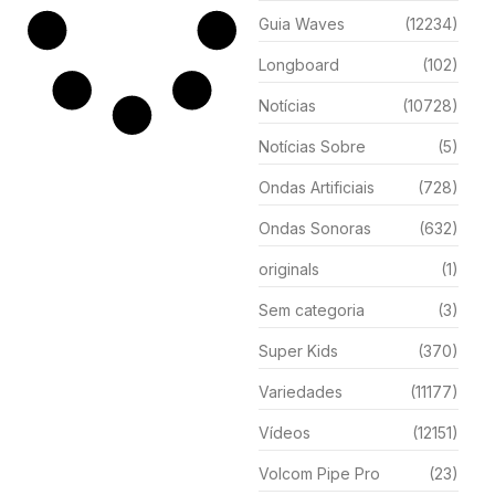
Guia Waves
(12234)
Longboard
(102)
Notícias
(10728)
Notícias Sobre
(5)
Ondas Artificiais
(728)
Ondas Sonoras
(632)
originals
(1)
Sem categoria
(3)
Super Kids
(370)
Variedades
(11177)
Vídeos
(12151)
Volcom Pipe Pro
(23)